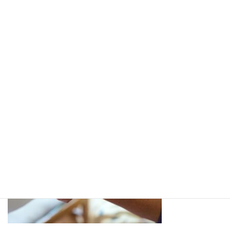
ていくのには必要です。
私たちはスタッフ間でも知識や知恵を共有し、より多くの事柄が
伝えられるようにしていきたいと考えています。ロゴマークにし
ているフクロウは知恵の象徴でもあります。皆様が自身の力で考
えていけるように意思決定の支援をします。
③ 最後まで責任をもって心を込めて対応し
ます